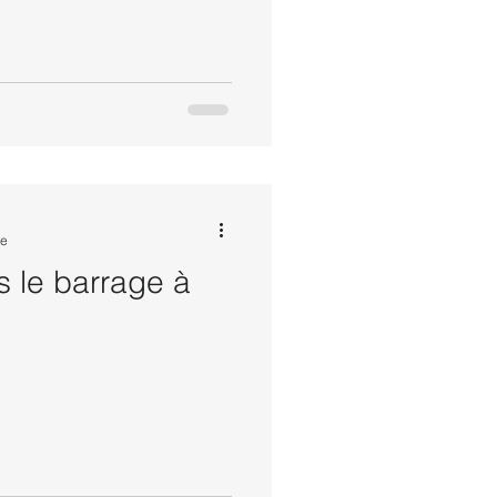
re
 le barrage à