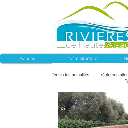
Accueil
Notre structure
N
Toutes les actualités
réglementatio
P