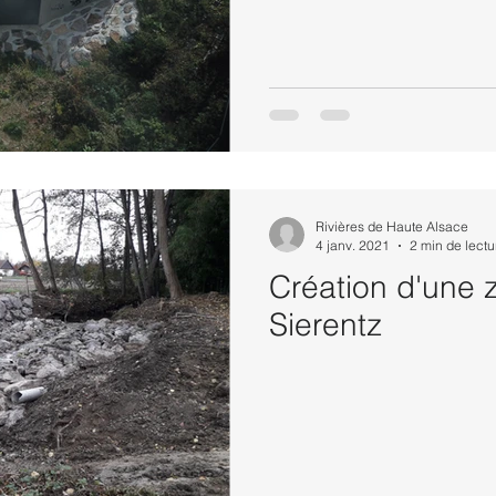
Rivières de Haute Alsace
4 janv. 2021
2 min de lectu
Création d'une 
Sierentz