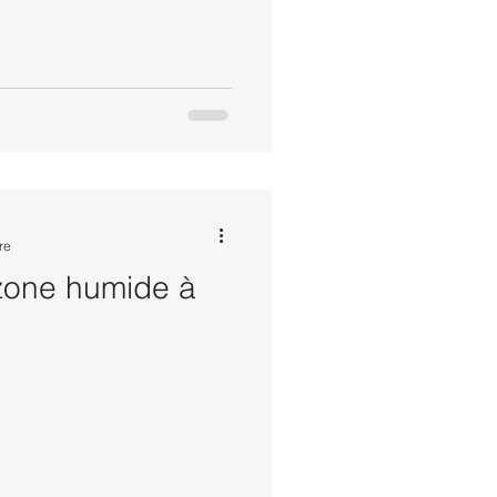
re
zone humide à