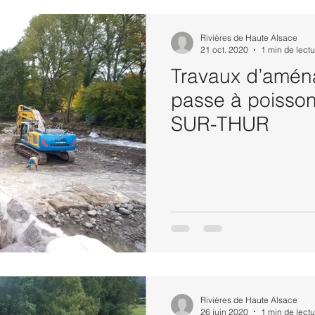
Rivières de Haute Alsace
21 oct. 2020
1 min de lectu
Travaux d’amén
passe à poisso
SUR-THUR
Rivières de Haute Alsace
26 juin 2020
1 min de lectu