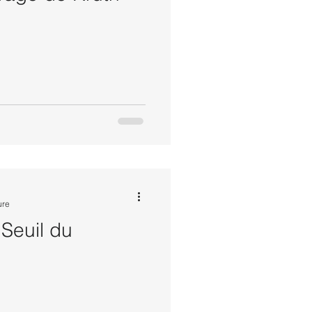
ure
Seuil du