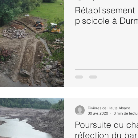
Rétablissement 
piscicole à Du
Rivières de Haute Alsace
30 avr. 2020
3 min de lectu
Poursuite du ch
réfection du ba