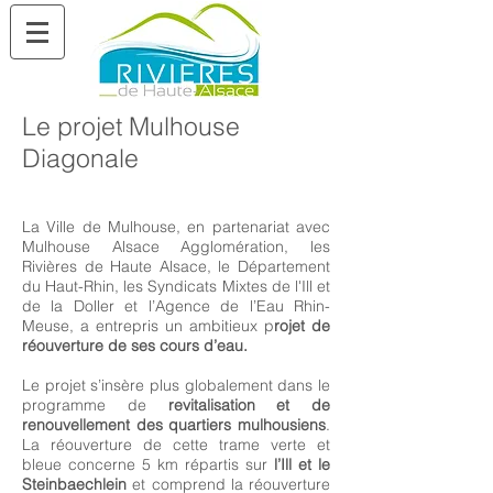
Le projet Mulhouse
Diagonale
La Ville de Mulhouse, en partenariat avec
Mulhouse Alsace Agglomération, les
Rivières de Haute Alsace, le Département
du Haut-Rhin, les Syndicats Mixtes de l'Ill et
de la Doller et l’Agence de l’Eau Rhin-
Meuse, a entrepris un ambitieux p
rojet de
réouverture de ses cours d’eau.
Le projet s’insère plus globalement dans le
programme de
revitalisation et de
renouvellement des quartiers mulhousiens
.
La réouverture de cette trame verte et
bleue concerne 5 km répartis sur
l’Ill et le
Steinbaechlein
et comprend la réouverture