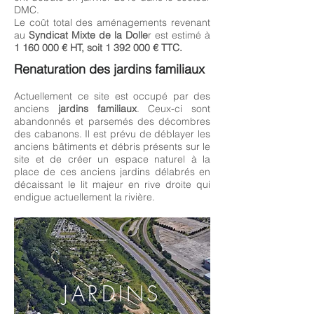
DMC.
Le coût total des aménagements revenant
au
Syndicat Mixte de la Dolle
r est estimé à
1 160 000 € HT, soit 1 392 000 € TTC.
Renaturation des jardins familiaux
Actuellement ce site est occupé par des
anciens
jardins familiaux
. Ceux-ci sont
abandonnés et parsemés des décombres
des cabanons. Il est prévu de déblayer les
anciens bâtiments et débris présents sur le
site et de créer un espace naturel à la
place de ces anciens jardins délabrés en
décaissant le lit majeur en rive droite qui
endigue actuellement la rivière.
JARDINS