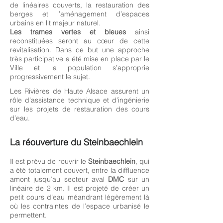
de linéaires couverts, la restauration des
berges et l’aménagement d’espaces
urbains en lit majeur naturel.
Les trames vertes et bleues
ainsi
reconstituées seront au cœur de cette
revitalisation. Dans ce but une approche
très participative a été mise en place par le
Ville et la population s’approprie
progressivement le sujet.
Les Rivières de Haute Alsace assurent un
rôle d’assistance technique et d’ingénierie
sur les projets de restauration des cours
d’eau.
La réouverture du Steinbaechlein
Il est prévu de rouvrir le
Steinbaechlein
, qui
a été totalement couvert, entre la diffluence
amont jusqu’au secteur aval
DMC
sur un
linéaire de 2 km. Il est projeté de créer un
petit cours d’eau méandrant légèrement là
où les contraintes de l’espace urbanisé le
permettent.