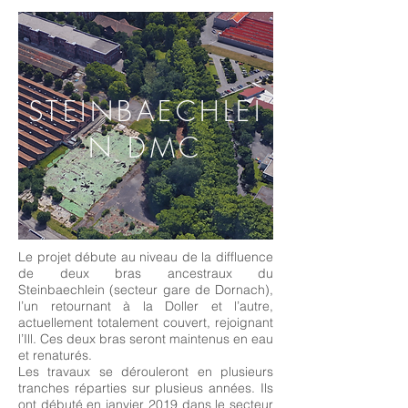
STEINBAECHLEI
N DMC
Le projet débute au niveau de la diffluence
de deux bras ancestraux du
Steinbaechlein (secteur gare de Dornach),
l’un retournant à la Doller et l’autre,
actuellement totalement couvert, rejoignant
l’Ill. Ces deux bras seront maintenus en eau
et renaturés.
Les travaux se dérouleront en plusieurs
tranches réparties sur plusieus années. Ils
ont débuté en janvier 2019 dans le secteur