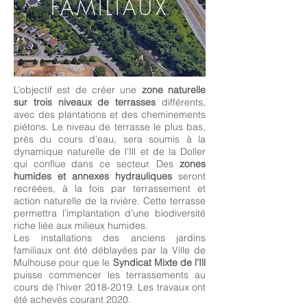
FAMILIAUX
L’objectif est de créer une
zone naturelle
sur trois niveaux de terrasses
différents,
avec des plantations et des cheminements
piétons. Le niveau de terrasse le plus bas,
près du cours d’eau, sera soumis à la
dynamique naturelle de l’Ill et de la Doller
qui conflue dans ce secteur. Des
zones
humides et annexes hydrauliques
seront
recréées, à la fois par terrassement et
action naturelle de la rivière. Cette terrasse
permettra l’implantation d’une biodiversité
riche liée aux milieux humides.
Les installations des anciens jardins
familiaux ont été déblayées par la Ville de
Mulhouse pour que le
Syndicat Mixte de l’Ill
puisse commencer les terrassements au
cours de l’hiver
2018-2019
. Les travaux ont
été achevés courant 2020.