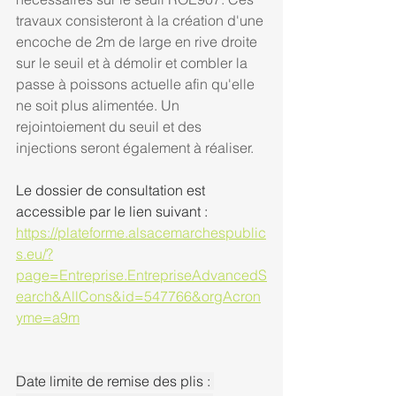
travaux consisteront à la création d'une 
encoche de 2m de large en rive droite 
sur le seuil et à démolir et combler la 
passe à poissons actuelle afin qu'elle 
ne soit plus alimentée. Un 
rejointoiement du seuil et des 
injections seront également à réaliser.
Le dossier de consultation est 
accessible par le lien suivant :
https://plateforme.alsacemarchespublic
s.eu/?
page=Entreprise.EntrepriseAdvancedS
earch&AllCons&id=547766&orgAcron
yme=a9m
Date limite de remise des plis : 