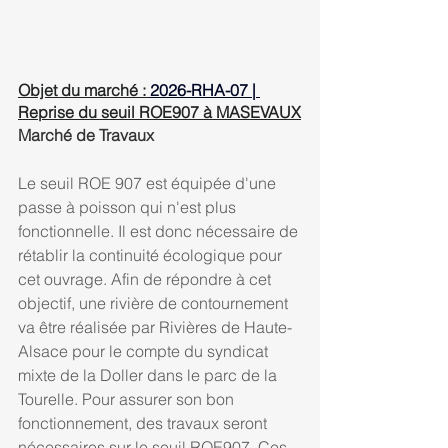
Objet du ma
rché : 
2026-RHA-07 |
Reprise du seuil ROE907 à MASEVAUX
Marché de Travaux
Le seuil ROE 907 est équipée d'une 
passe à poisson qui n'est plus 
fonctionnelle. Il est donc nécessaire de 
rétablir la continuité écologique pour 
cet ouvrage. Afin de répondre à cet 
objectif, une rivière de contournement 
va être réalisée par Rivières de Haute-
Alsace pour le compte du syndicat 
mixte de la Doller dans le parc de la 
Tourelle. Pour assurer son bon 
fonctionnement, des travaux seront 
nécessaires sur le seuil ROE907. Ces 